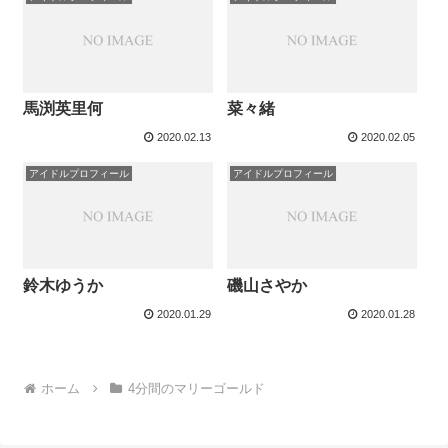
馬渕英里何
菜々緒
2020.02.13
2020.02.05
アイドルプロフィール
アイドルプロフィール
鈴木ゆうか
磯山さやか
2020.01.29
2020.01.28
ホーム
4分間のマリーゴールド