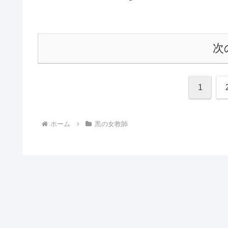
次
1
ホーム
黒の女教師