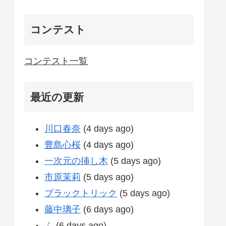
コンテスト
コンテスト一覧
最近の更新
川口春奈
(4 days ago)
豊島心桜
(4 days ago)
一次元の挿し木
(5 days ago)
市原茉莉
(5 days ago)
ブラックトリック
(5 days ago)
藤中璃子
(6 days ago)
ふ
(6 days ago)