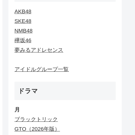
AKB48
SKE48
NMB48
欅坂46
夢みるアドレセンス
アイドルグループ一覧
ドラマ
月
ブラックトリック
GTO（2026年版）