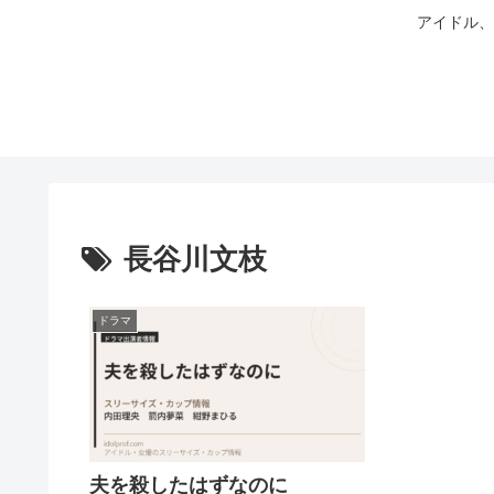
アイドル、
長谷川文枝
ドラマ
夫を殺したはずなのに