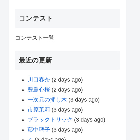
コンテスト
コンテスト一覧
最近の更新
川口春奈
(2 days ago)
豊島心桜
(2 days ago)
一次元の挿し木
(3 days ago)
市原茉莉
(3 days ago)
ブラックトリック
(3 days ago)
藤中璃子
(3 days ago)
ふ
(3 days ago)