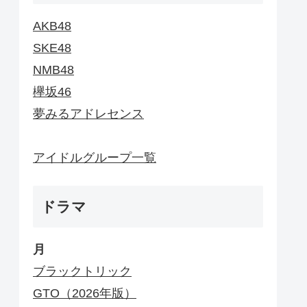
AKB48
SKE48
NMB48
欅坂46
夢みるアドレセンス
アイドルグループ一覧
ドラマ
月
ブラックトリック
GTO（2026年版）