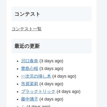
コンテスト
コンテスト一覧
最近の更新
川口春奈
(3 days ago)
豊島心桜
(3 days ago)
一次元の挿し木
(4 days ago)
市原茉莉
(4 days ago)
ブラックトリック
(4 days ago)
藤中璃子
(4 days ago)
ふ
(4 days ago)