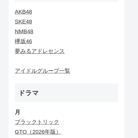
AKB48
SKE48
NMB48
欅坂46
夢みるアドレセンス
アイドルグループ一覧
ドラマ
月
ブラックトリック
GTO（2026年版）