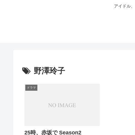
アイドル、
野澤玲子
ドラマ
25時、赤坂で Season2