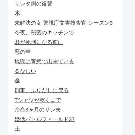
サレタ側の復讐
木
未解決の女 警視庁文書捜査官 シーズン3
今夜、秘密のキッチンで
君が死刑になる前に
惡の華
地獄は善意で出来ている
るなしい
金
刑事、ふりだしに戻る
Tシャツが乾くまで
余命3ヶ月のサレ夫
婚活バトルフィールド37
土