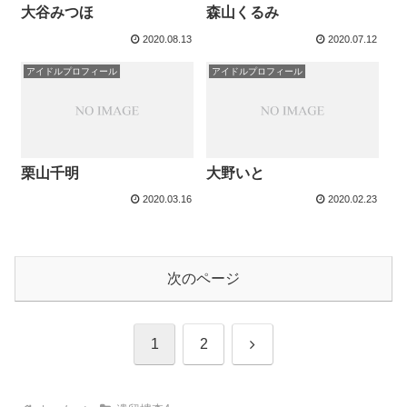
大谷みつほ
森山くるみ
2020.08.13
2020.07.12
アイドルプロフィール
アイドルプロフィール
栗山千明
大野いと
2020.03.16
2020.02.23
次のページ
次
1
2
へ