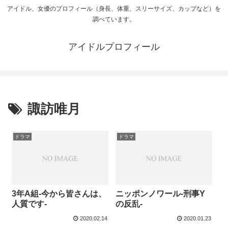
アイドル、女優のプロフィール（身長、体重、スリーサイズ、カップなど）を
調べています。
アイドルプロフィール
諏訪唯月
ドラマ
ドラマ
3年A組-今から皆さんは、
ニッポンノワール-刑事Y
人質です-
の反乱-
2020.02.14
2020.01.23