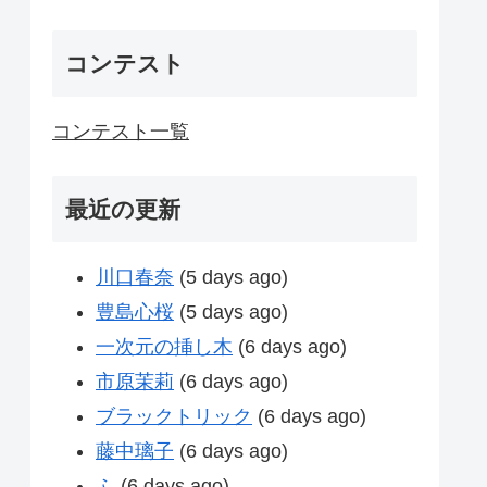
コンテスト
コンテスト一覧
最近の更新
川口春奈
(5 days ago)
豊島心桜
(5 days ago)
一次元の挿し木
(6 days ago)
市原茉莉
(6 days ago)
ブラックトリック
(6 days ago)
藤中璃子
(6 days ago)
ふ
(6 days ago)