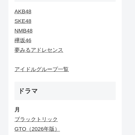
AKB48
SKE48
NMB48
欅坂46
夢みるアドレセンス
アイドルグループ一覧
ドラマ
月
ブラックトリック
GTO（2026年版）