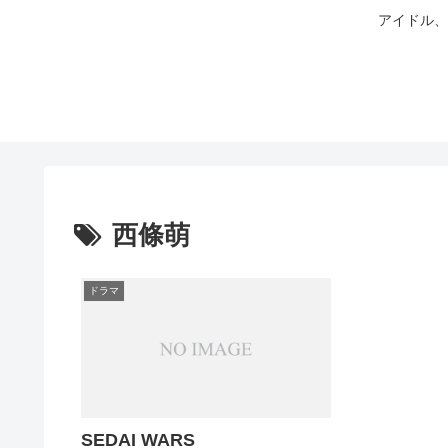
アイドル、
西條萌
ドラマ
SEDAI WARS