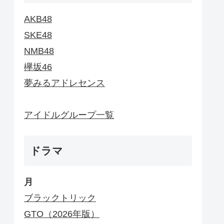
AKB48
SKE48
NMB48
欅坂46
夢みるアドレセンス
アイドルグループ一覧
ドラマ
月
ブラックトリック
GTO（2026年版）