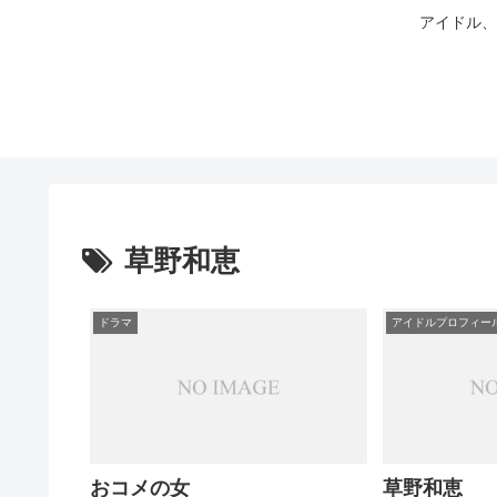
アイドル、
草野和恵
ドラマ
アイドルプロフィー
おコメの女
草野和恵