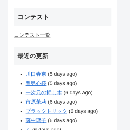
コンテスト
コンテスト一覧
最近の更新
川口春奈
(5 days ago)
豊島心桜
(5 days ago)
一次元の挿し木
(6 days ago)
市原茉莉
(6 days ago)
ブラックトリック
(6 days ago)
藤中璃子
(6 days ago)
ふ
(6 days ago)