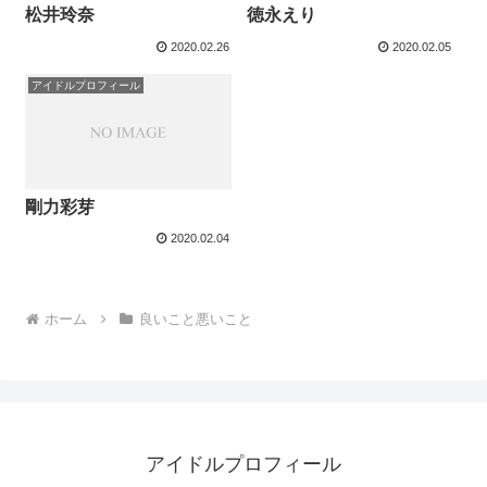
松井玲奈
徳永えり
2020.02.26
2020.02.05
アイドルプロフィール
剛力彩芽
2020.02.04
ホーム
良いこと悪いこと
アイドルプロフィール