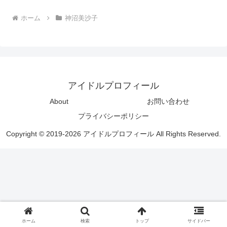
ホーム
神沼美沙子
アイドルプロフィール
About
お問い合わせ
プライバシーポリシー
Copyright © 2019-2026 アイドルプロフィール All Rights Reserved.
ホーム
検索
トップ
サイドバー