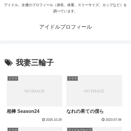
アイドル、女優のプロフィール（身長、体重、スリーサイズ、カップなど）を
調べています。
アイドルプロフィール
我妻三輪子
ドラマ
ドラマ
相棒 Season24
なれの果ての僕ら
2025.10.29
2023.07.09
ドラマ
アイドルグループ