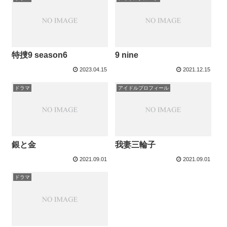
特捜9 season6
9 nine
2023.04.15
2021.12.15
ドラマ
アイドルプロフィール
銀と金
我妻三輪子
2021.09.01
2021.09.01
ドラマ