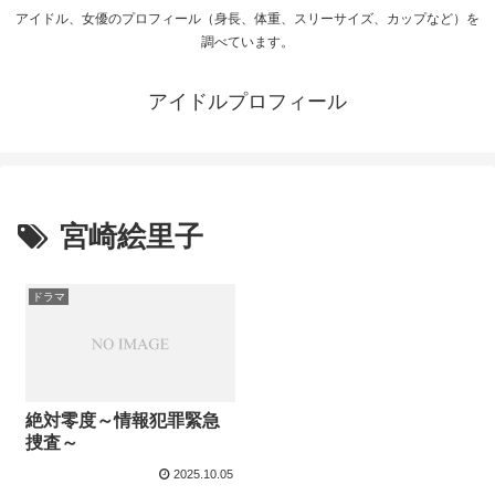
アイドル、女優のプロフィール（身長、体重、スリーサイズ、カップなど）を
調べています。
アイドルプロフィール
宮崎絵里子
ドラマ
絶対零度～情報犯罪緊急
捜査～
2025.10.05