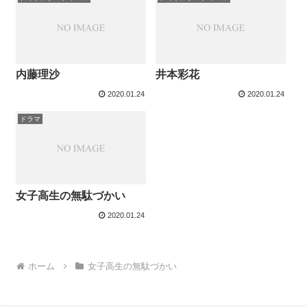
内藤理沙
井本彩花
2020.01.24
2020.01.24
ドラマ
女子高生の無駄づかい
2020.01.24
ホーム
女子高生の無駄づかい