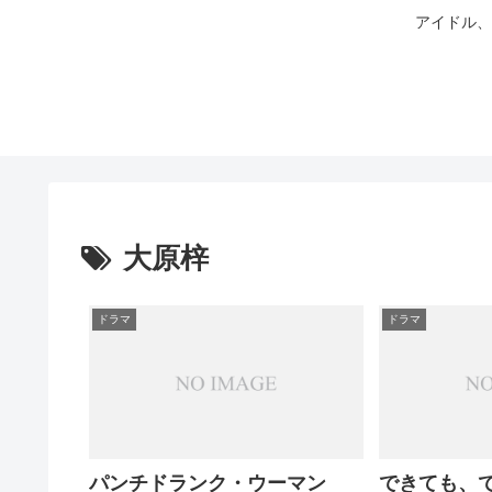
アイドル、
大原梓
ドラマ
ドラマ
パンチドランク・ウーマン
できても、