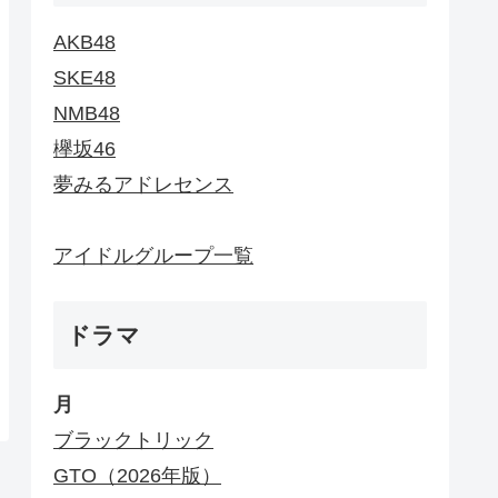
AKB48
SKE48
NMB48
欅坂46
夢みるアドレセンス
アイドルグループ一覧
ドラマ
月
ブラックトリック
GTO（2026年版）