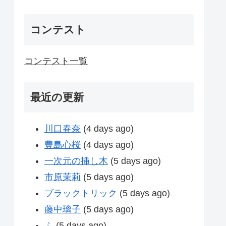
コンテスト
コンテスト一覧
最近の更新
川口春奈
(4 days ago)
豊島心桜
(4 days ago)
一次元の挿し木
(5 days ago)
市原茉莉
(5 days ago)
ブラックトリック
(5 days ago)
藤中璃子
(5 days ago)
ふ
(5 days ago)