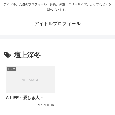
アイドル、女優のプロフィール（身長、体重、スリーサイズ、カップなど）を
調べています。
アイドルプロフィール
壇上深冬
ドラマ
A LIFE～愛しき人～
2021.06.04