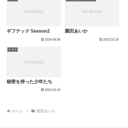
ギフテッド Season2
園田あいか
2024.06.08
2023.10.19
ドラマ
秘密を持った少年たち
2023.10.19
ホーム
園田あいか