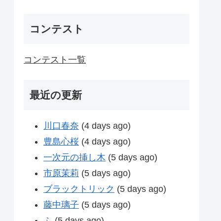
コンテスト
コンテスト一覧
最近の更新
川口春奈
(4 days ago)
豊島心桜
(4 days ago)
一次元の挿し木
(5 days ago)
市原茉莉
(5 days ago)
ブラックトリック
(5 days ago)
藤中璃子
(5 days ago)
ふ
(5 days ago)