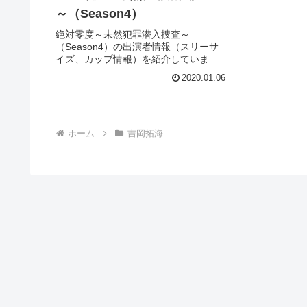
～（Season4）
絶対零度～未然犯罪潜入捜査～
（Season4）の出演者情報（スリーサ
イズ、カップ情報）を紹介していま
す。
2020.01.06
ホーム
吉岡拓海