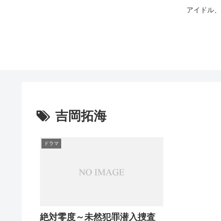
アイドル、
吉岡拓海
ドラマ
絶対零度～未然犯罪潜入捜査