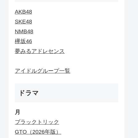
AKB48
SKE48
NMB48
欅坂46
夢みるアドレセンス
アイドルグループ一覧
ドラマ
月
ブラックトリック
GTO（2026年版）