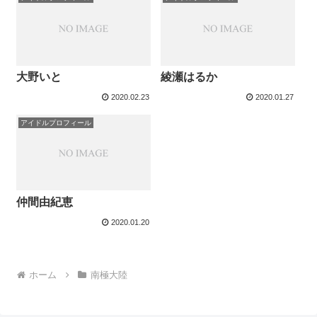
大野いと
綾瀬はるか
2020.02.23
2020.01.27
アイドルプロフィール
仲間由紀恵
2020.01.20
ホーム
南極大陸