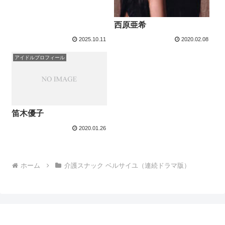
西原亜希
2025.10.11
2020.02.08
アイドルプロフィール
笛木優子
2020.01.26
ホーム
介護スナック ベルサイユ（連続ドラマ版）