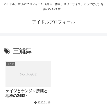
アイドル、女優のプロフィール（身長、体重、スリーサイズ、カップなど）を
調べています。
アイドルプロフィール
三浦舞
ドラマ
ケイジとケンジ～所轄と
地検の24時～
2020.01.16