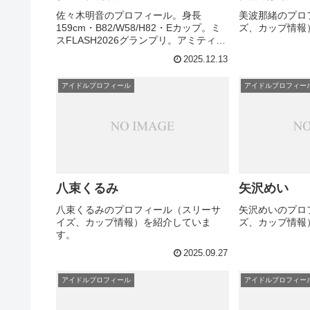
佐々木明音のプロフィール。身長
美波那緒のプロ
159cm・B82/W58/H82・Eカップ。ミ
ズ、カップ情報
スFLASH2026グランプリ。アミティー
プロモーション所属、2001年生まれ。
2025.12.13
アイドルプロフィール
アイドルプロフィー
八束くるみ
矢沢めい
八束くるみのプロフィール（スリーサ
矢沢めいのプロ
イズ、カップ情報）を紹介していま
ズ、カップ情報
す。
2025.09.27
アイドルプロフィール
アイドルプロフィー