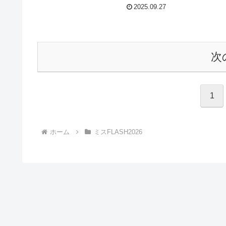
2025.09.27
次
1
ホーム
ミスFLASH2026