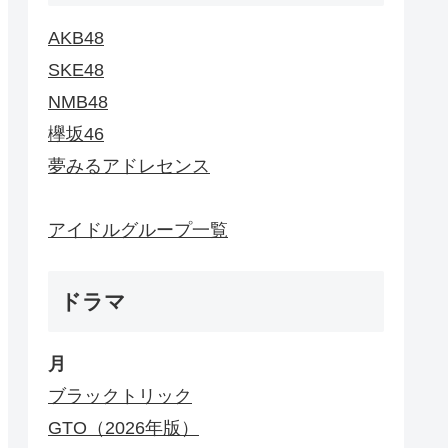
AKB48
SKE48
NMB48
欅坂46
夢みるアドレセンス
アイドルグループ一覧
ドラマ
月
ブラックトリック
GTO（2026年版）