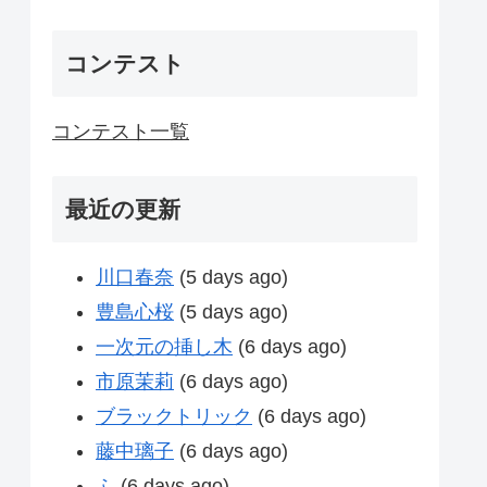
コンテスト
コンテスト一覧
最近の更新
川口春奈
(5 days ago)
豊島心桜
(5 days ago)
一次元の挿し木
(6 days ago)
市原茉莉
(6 days ago)
ブラックトリック
(6 days ago)
藤中璃子
(6 days ago)
ふ
(6 days ago)