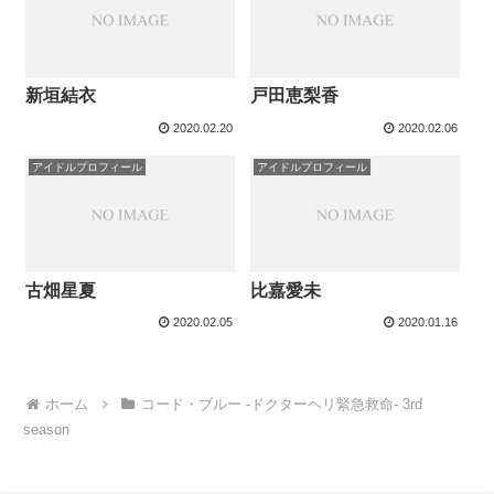
新垣結衣
戸田恵梨香
2020.02.20
2020.02.06
アイドルプロフィール
アイドルプロフィール
古畑星夏
比嘉愛未
2020.02.05
2020.01.16
ホーム
コード・ブルー -ドクターヘリ緊急救命- 3rd
season