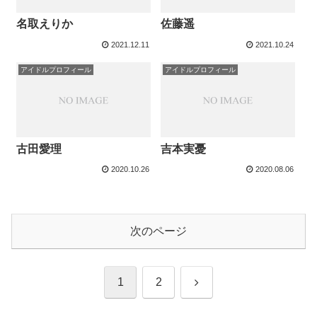
名取えりか
佐藤遥
2021.12.11
2021.10.24
アイドルプロフィール
アイドルプロフィール
古田愛理
吉本実憂
2020.10.26
2020.08.06
次のページ
次
1
2
へ