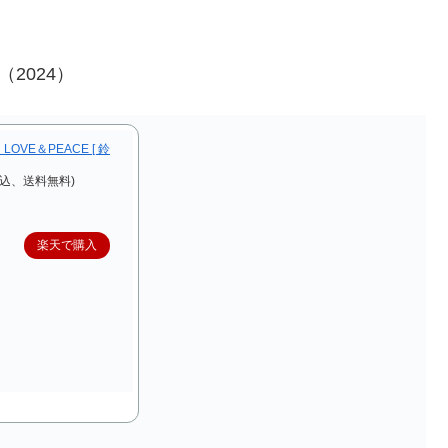
（2024）
VE＆PEACE [ 鈴
税込、送料無料)
楽天で購入