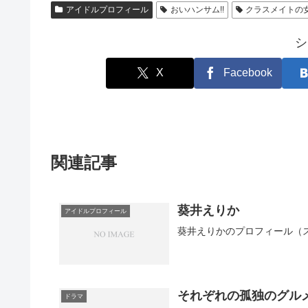
アイドルプロフィール
おいハンサム!!
クラスメイトの
シ
X
Facebook
関連記事
葵井えりか
アイドルプロフィール
葵井えりかのプロフィール（
それぞれの孤独のグル
ドラマ