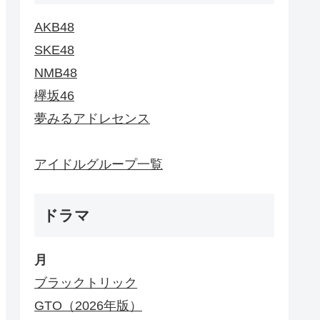
AKB48
SKE48
NMB48
欅坂46
夢みるアドレセンス
アイドルグループ一覧
ドラマ
月
ブラックトリック
GTO（2026年版）