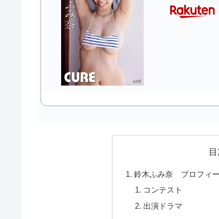
目
鈴木ふみ奈 プロフィ
コンテスト
出演ドラマ