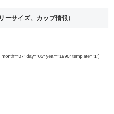
リーサイズ、カップ情報）
=”07″ day=”05″ year=”1990″ template=”1″]