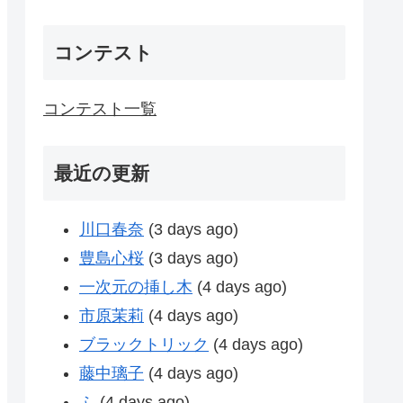
コンテスト
コンテスト一覧
最近の更新
川口春奈
(3 days ago)
豊島心桜
(3 days ago)
一次元の挿し木
(4 days ago)
市原茉莉
(4 days ago)
ブラックトリック
(4 days ago)
藤中璃子
(4 days ago)
ふ
(4 days ago)