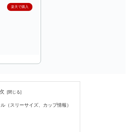
楽天で購入
次
ール（スリーサイズ、カップ情報）