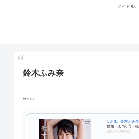
アイドル、
鈴木ふみ奈
Ver2.01
CURE [ 鈴木ふみ奈 
価格：3,790円（
(2024/5/9時点)