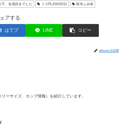
女子、全員好きでした
ミスFLASH2011
鈴木ふみ奈
ェアする
はてブ
LINE
コピー
shunc1108
スリーサイズ、カップ情報）を紹介しています。
メ