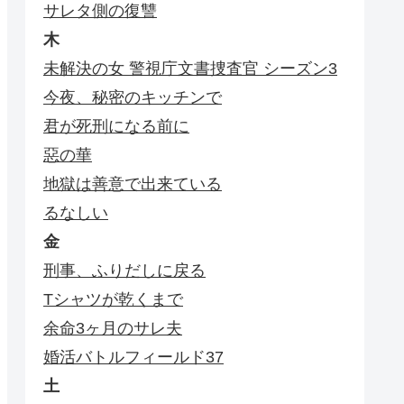
サレタ側の復讐
木
未解決の女 警視庁文書捜査官 シーズン3
今夜、秘密のキッチンで
君が死刑になる前に
惡の華
地獄は善意で出来ている
るなしい
金
刑事、ふりだしに戻る
Tシャツが乾くまで
余命3ヶ月のサレ夫
婚活バトルフィールド37
土