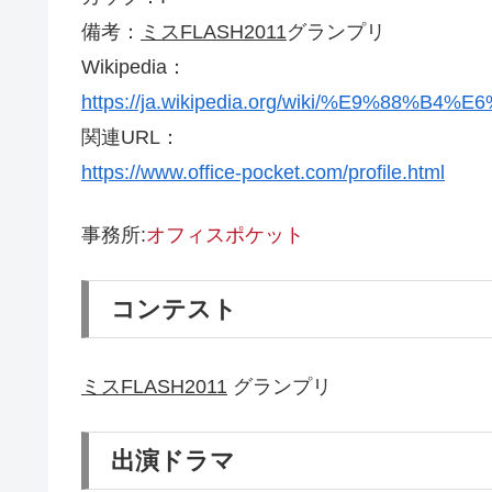
備考：
ミスFLASH2011
グランプリ
Wikipedia：
https://ja.wikipedia.org/wiki/%E9%8
関連URL：
https://www.office-pocket.com/profile.html
事務所:
オフィスポケット
コンテスト
ミスFLASH2011
グランプリ
出演ドラマ