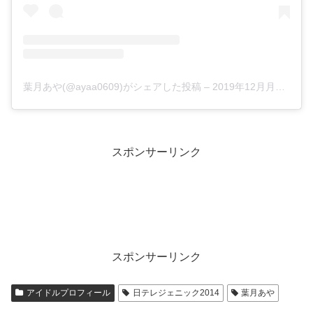
葉月あや(@ayaa0609)がシェアした投稿
–
2019年12月月26日午後8時10分PST
スポンサーリンク
スポンサーリンク
アイドルプロフィール
日テレジェニック2014
葉月あや