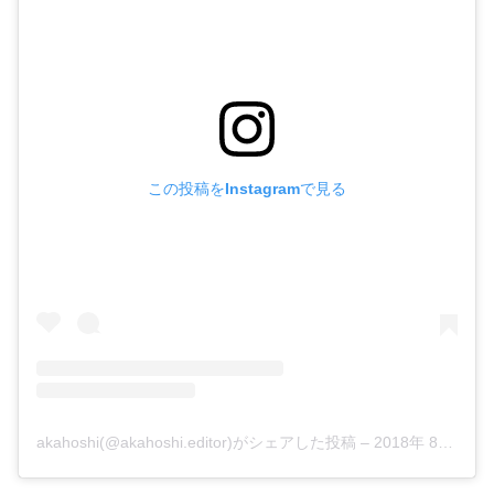
この投稿をInstagramで見る
akahoshi(@akahoshi.editor)がシェアした投稿
–
2018年 8月月3日午前7時36分PDT