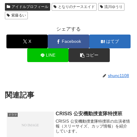
アイドルプロフィール
となりのナースエイド
流川ゆうり
紫藤るい
シェアする
X
Facebook
はてブ
LINE
コピー
shunc1108
関連記事
CRISIS 公安機動捜査隊特捜班
ドラマ
CRISIS 公安機動捜査隊特捜班の出演者情
報（スリーサイズ、カップ情報）を紹介
しています。