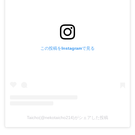
この投稿をInstagramで見る
Taicho(@nekotaicho214)がシェアした投稿