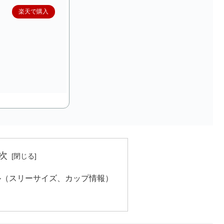
楽天で購入
次
ル（スリーサイズ、カップ情報）