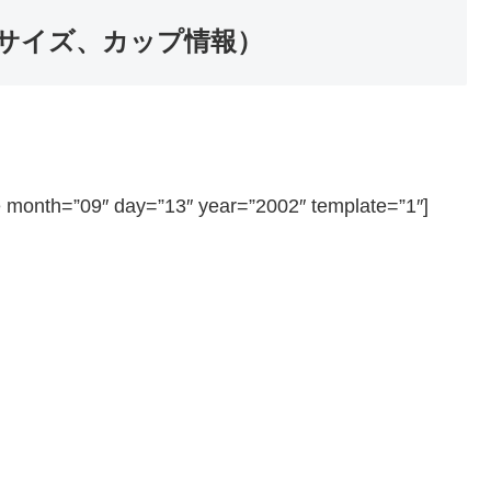
サイズ、カップ情報）
=”09″ day=”13″ year=”2002″ template=”1″]