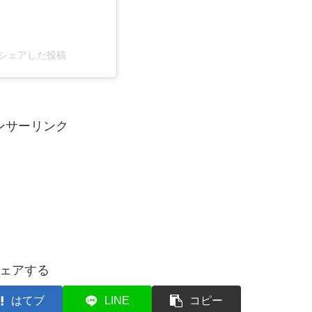
)がシェアした投稿
ンサーリンク
ェアする
はてブ
LINE
コピー