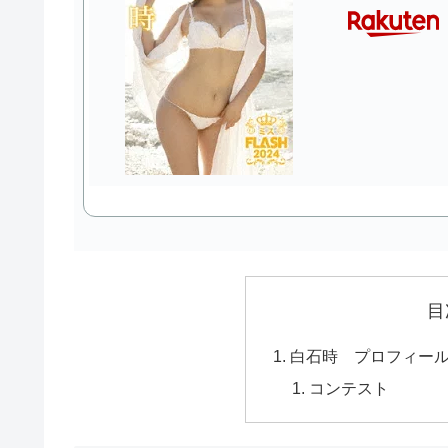
目
白石時 プロフィー
コンテスト