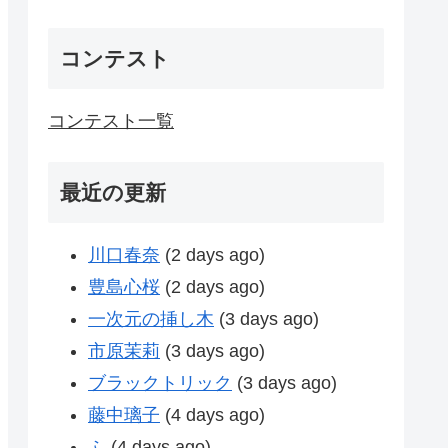
コンテスト
コンテスト一覧
最近の更新
川口春奈
(2 days ago)
豊島心桜
(2 days ago)
一次元の挿し木
(3 days ago)
市原茉莉
(3 days ago)
ブラックトリック
(3 days ago)
藤中璃子
(4 days ago)
ふ
(4 days ago)