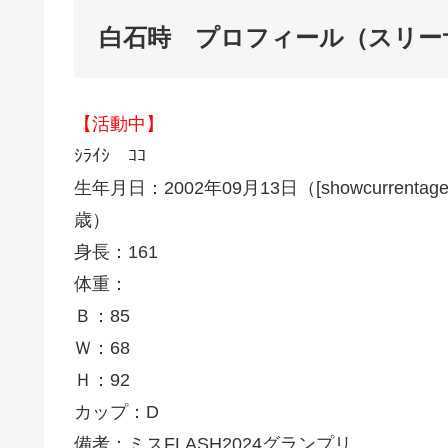
白石時 プロフィール（スリー
【活動中】
ｼﾗｲｼ ｺｺ
生年月日：2002年09月13日（[showcurrentage month
歳）
身長：161
体重：
Ｂ：85
Ｗ：68
Ｈ：92
カップ：D
備考：
ミスFLASH2024
グランプリ