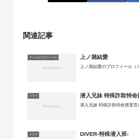
関連記事
上ノ堀結愛
アイドルプロフィール
上ノ堀結愛のプロフィール（
潜入兄妹 特殊詐欺特命
ドラマ
潜入兄妹 特殊詐欺特命捜査
DIVER-特殊潜入班-
ドラマ