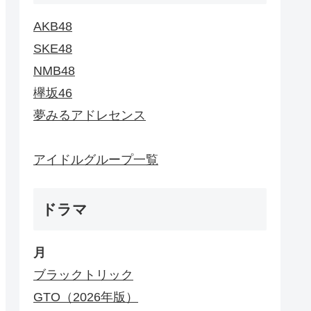
AKB48
SKE48
NMB48
欅坂46
夢みるアドレセンス
アイドルグループ一覧
ドラマ
月
ブラックトリック
GTO（2026年版）