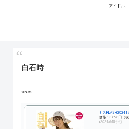
アイドル、
白石時
Ver1.04
ミスFLASH2024 [
価格：3,696円（
(2024/6/5時点)