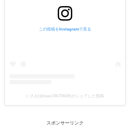
この投稿をInstagramで見る
いさお(@isao19670608)がシェアした投稿
スポンサーリンク