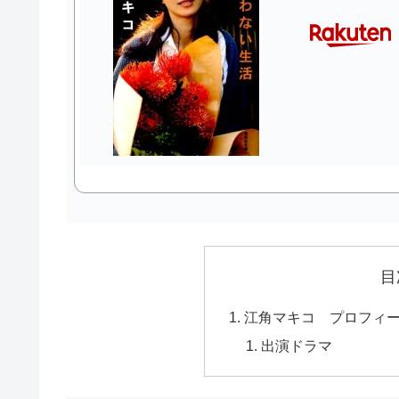
目
江角マキコ プロフィ
出演ドラマ