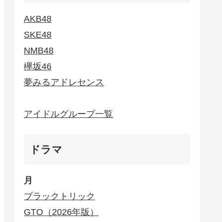
AKB48
SKE48
NMB48
欅坂46
夢みるアドレセンス
アイドルグループ一覧
ドラマ
月
ブラックトリック
GTO（2026年版）