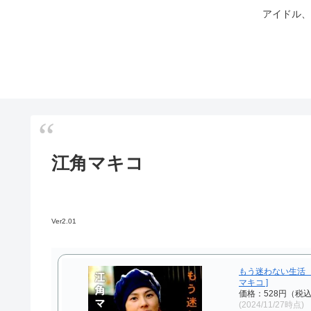
アイドル、
江角マキコ
Ver2.01
もう迷わない生活 （
マキコ ]
価格：528円（税
(2024/11/27時点)