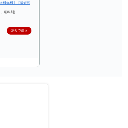
便送料無料】【最短翌
込、送料別)
楽天で購入