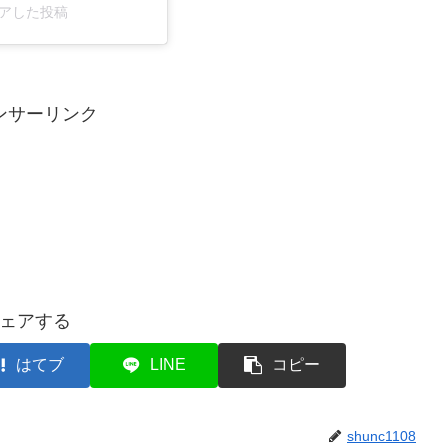
がシェアした投稿
ンサーリンク
ェアする
はてブ
LINE
コピー
shunc1108