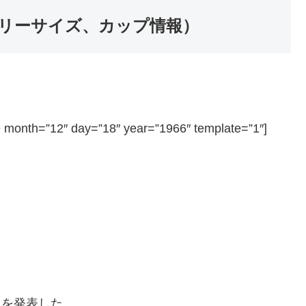
リーサイズ、カップ情報）
=”12″ day=”18″ year=”1966″ template=”1″]
とを発表した