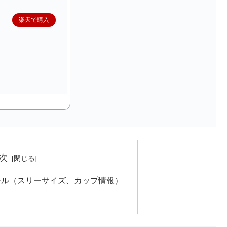
楽天で購入
次
ール（スリーサイズ、カップ情報）