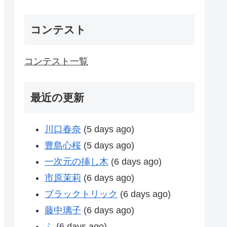
コンテスト
コンテスト一覧
最近の更新
川口春奈
(5 days ago)
豊島心桜
(5 days ago)
一次元の挿し木
(6 days ago)
市原茉莉
(6 days ago)
ブラックトリック
(6 days ago)
藤中璃子
(6 days ago)
ふ
(6 days ago)