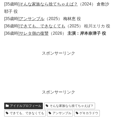
[35歳時]
そんな家族なら捨てちゃえば？
（2024） 倉敷沙
耶子 役
[35歳時]
アンサンブル
（2025） 梅林恵 役
[36歳時]
できても、できなくても
（2025） 桂川エリカ 役
[36歳時]
サレタ側の復讐
（2026）
主演：岸本奈津子 役
スポンサーリンク
スポンサーリンク
アイドルプロフィール
そんな家族なら捨てちゃえば？
できても、できなくても
アンサンブル
ゲキカラドウ