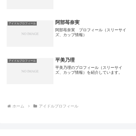
阿部苺奈実
アイドルプロフィール
阿部苺奈実 プロフィール（スリーサイ
ズ、カップ情報）
平美乃理
アイドルプロフィール
平美乃理のプロフィール（スリーサイ
ズ、カップ情報）を紹介しています。
ホーム
アイドルプロフィール