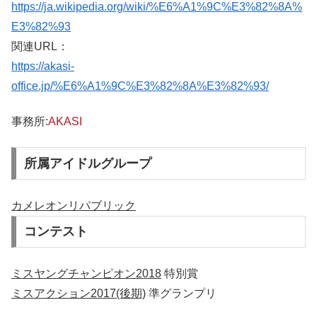
https://ja.wikipedia.org/wiki/%E6%A1%9C%E3%82%8A%
E3%82%93
関連URL：
https://akasi-
office.jp/%E6%A1%9C%E3%82%8A%E3%82%93/
事務所:
AKASI
所属アイドルグループ
カメレオンリパブリック
コンテスト
ミスヤングチャンピオン2018
特別賞
ミスアクション2017(後期)
準グランプリ