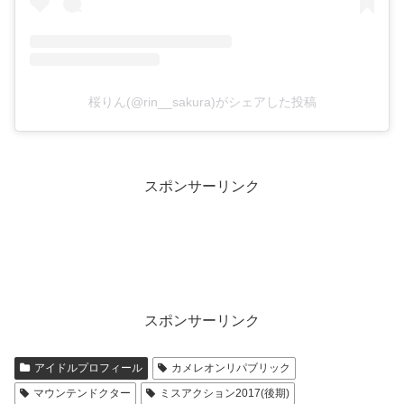
桜りん(@rin__sakura)がシェアした投稿
スポンサーリンク
スポンサーリンク
アイドルプロフィール
カメレオンリパブリック
マウンテンドクター
ミスアクション2017(後期)