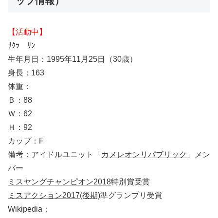
ップ情報）
【活動中】
ｻｸﾗ ﾘﾝ
生年月日：1995年11月25日（30歳）
身長：163
体重：
Ｂ：88
Ｗ：62
Ｈ：92
カップ：F
備考：アイドルユニット「
カメレオンリパブリック
」メン
バー
ミスヤングチャンピオン2018
特別賞受賞
ミスアクション2017(後期)
準グランプリ受賞
Wikipedia：