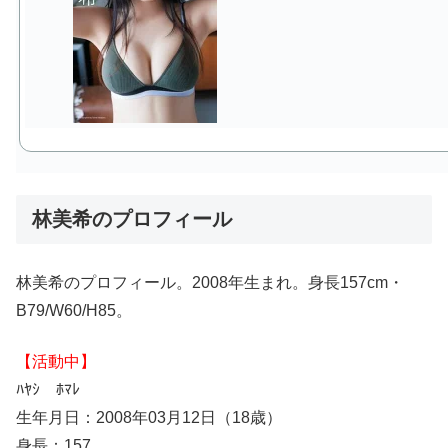
林美希のプロフィール
林美希のプロフィール。2008年生まれ。身長157cm・
B79/W60/H85。
【活動中】
ﾊﾔｼ ﾎﾏﾚ
生年月日：2008年03月12日（18歳）
身長：157