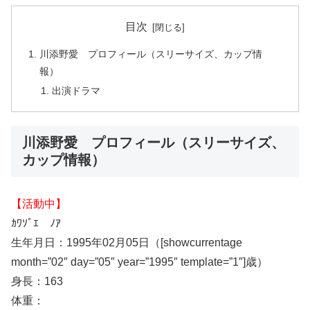
目次
川添野愛 プロフィール（スリーサイズ、カップ情
報）
出演ドラマ
川添野愛 プロフィール（スリーサイズ、
カップ情報）
【活動中】
ｶﾜｿﾞｴ ﾉｱ
生年月日：1995年02月05日（[showcurrentage
month=”02″ day=”05″ year=”1995″ template=”1″]歳）
身長：163
体重：