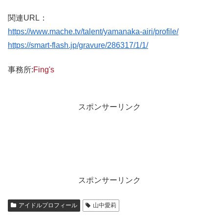
関連URL：
https://www.mache.tv/talent/yamanaka-airi/profile/
https://smart-flash.jp/gravure/286317/1/1/
事務所:
Fing's
スポンサーリンク
スポンサーリンク
アイドルプロフィール
山中愛莉