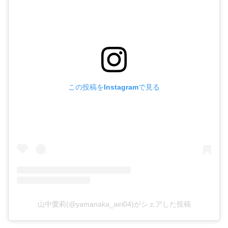
この投稿をInstagramで見る
山中愛莉(@yamanaka_airi04)がシェアした投稿