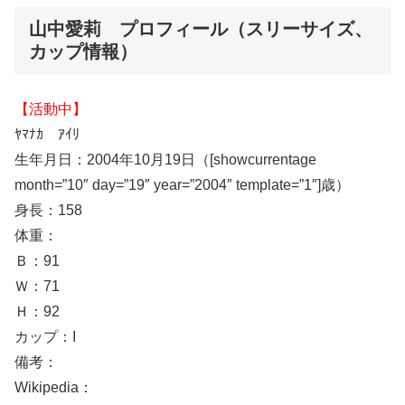
山中愛莉 プロフィール（スリーサイズ、
カップ情報）
【活動中】
ﾔﾏﾅｶ ｱｲﾘ
生年月日：2004年10月19日（[showcurrentage
month=”10″ day=”19″ year=”2004″ template=”1″]歳）
身長：158
体重：
Ｂ：91
Ｗ：71
Ｈ：92
カップ：I
備考：
Wikipedia：