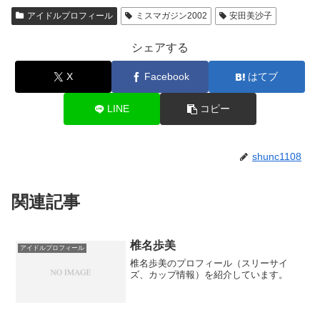
アイドルプロフィール
ミスマガジン2002
安田美沙子
シェアする
X
Facebook
はてブ
LINE
コピー
shunc1108
関連記事
椎名歩美
アイドルプロフィール
椎名歩美のプロフィール（スリーサイ
ズ、カップ情報）を紹介しています。