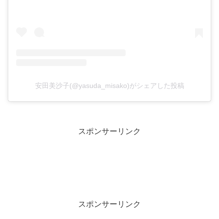
安田美沙子(@yasuda_misako)がシェアした投稿
スポンサーリンク
スポンサーリンク