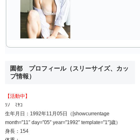
園都 プロフィール（スリーサイズ、カッ
プ情報）
【活動中】
ｿﾉ ﾐﾔｺ
生年月日：1992年11月05日（[showcurrentage
month=”11″ day=”05″ year=”1992″ template=”1″]歳）
身長：154
体重：