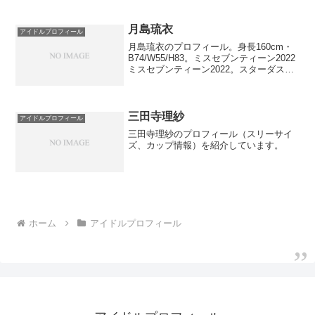
月島琉衣
アイドルプロフィール
月島琉衣のプロフィール。身長160cm・
B74/W55/H83。ミスセブンティーン2022
ミスセブンティーン2022。スターダスト
プロモーション所属、2008年生まれ。
三田寺理紗
アイドルプロフィール
三田寺理紗のプロフィール（スリーサイ
ズ、カップ情報）を紹介しています。
ホーム
アイドルプロフィール