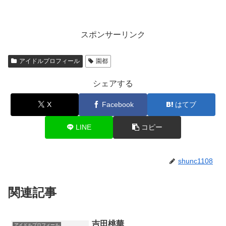
スポンサーリンク
アイドルプロフィール
園都
シェアする
X
Facebook
はてブ
LINE
コピー
shunc1108
関連記事
吉田桃華
アイドルプロフィール