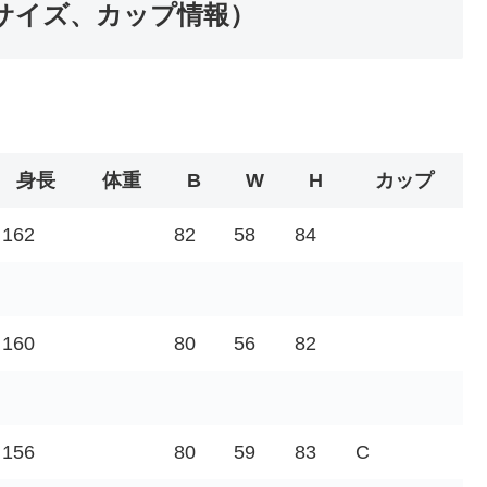
サイズ、カップ情報）
身長
体重
B
W
H
カップ
162
82
58
84
160
80
56
82
156
80
59
83
C