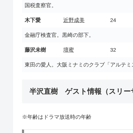
国税査察官。
木下愛
近野成美
24
金融庁検査官。黒崎の部下。
藤沢未樹
壇蜜
32
東田の愛人。大阪ミナミのクラブ「アルテミ
半沢直樹 ゲスト情報（スリー
※年齢はドラマ放送時の年齢