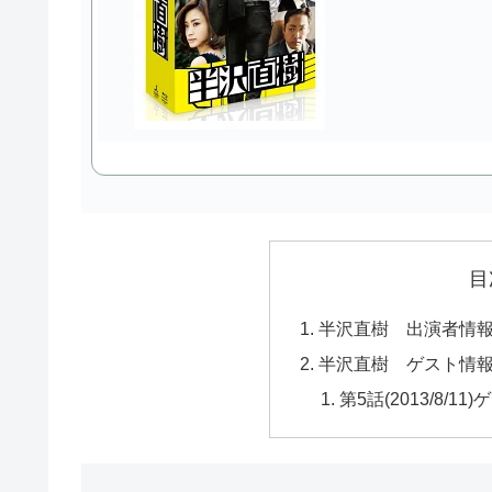
目
半沢直樹 出演者情
半沢直樹 ゲスト情
第5話(2013/8/11