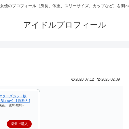
女優のプロフィール（身長、体重、スリーサイズ、カップなど）を調べ
アイドルプロフィール
2020.07.12
2025.02.09
クターズカット版
Blu-ray】 [ 堺雅人 ]
（税込、送料無料)
楽天で購入