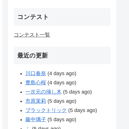
コンテスト
コンテスト一覧
最近の更新
川口春奈
(4 days ago)
豊島心桜
(4 days ago)
一次元の挿し木
(5 days ago)
市原茉莉
(5 days ago)
ブラックトリック
(5 days ago)
藤中璃子
(5 days ago)
ふ
(5 days ago)