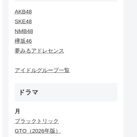
AKB48
SKE48
NMB48
欅坂46
夢みるアドレセンス
アイドルグループ一覧
ドラマ
月
ブラックトリック
GTO（2026年版）