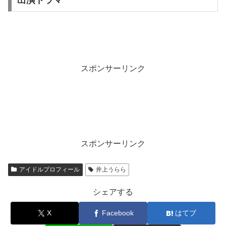
出演ドラマ
スポンサーリンク
スポンサーリンク
アイドルプロフィール
井上うらら
シェアする
X
Facebook
はてブ