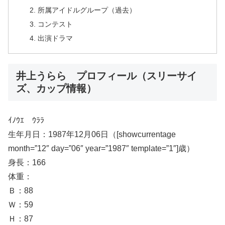
所属アイドルグループ（過去）
コンテスト
出演ドラマ
井上うらら プロフィール（スリーサイ
ズ、カップ情報）
ｲﾉｳｴ ｳﾗﾗ
生年月日：1987年12月06日（[showcurrentage
month=”12″ day=”06″ year=”1987″ template=”1″]歳）
身長：166
体重：
Ｂ：88
Ｗ：59
Ｈ：87