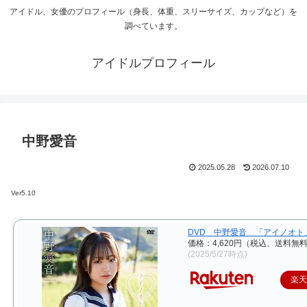
アイドル、女優のプロフィール（身長、体重、スリーサイズ、カップなど）を
調べています。
アイドルプロフィール
中野愛音
2025.05.28
2026.07.10
Ver5.10
DVD 中野愛音 「アイノオト
価格：4,620円（税込、送料無料
(2025/5/27時点)
楽