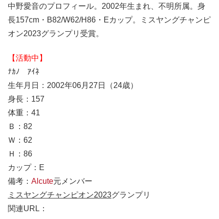
中野愛音のプロフィール。2002年生まれ、不明所属。身
長157cm・B82/W62/H86・Eカップ。ミスヤングチャンピ
オン2023グランプリ受賞。
【活動中】
ﾅｶﾉ ｱｲﾈ
生年月日：2002年06月27日（24歳）
身長：157
体重：41
Ｂ：82
Ｗ：62
Ｈ：86
カップ：E
備考：
Alcute
元メンバー
ミスヤングチャンピオン2023
グランプリ
関連URL：