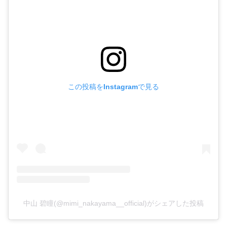
この投稿をInstagramで見る
中山 碧瞳(@mimi_nakayama__official)がシェアした投稿