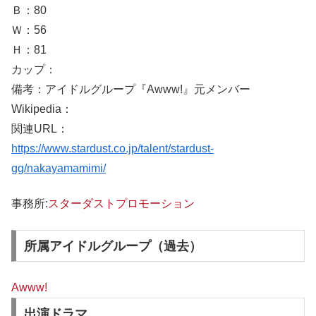
Ｂ：80
Ｗ：56
Ｈ：81
カップ：
備考：アイドルグループ『Awww!』元メンバー
Wikipedia：
関連URL：
https://www.stardust.co.jp/talent/stardust-
gg/nakayamamimi/
事務所:
スターダストプロモーション
所属アイドルグループ（過去）
Awww!
出演ドラマ