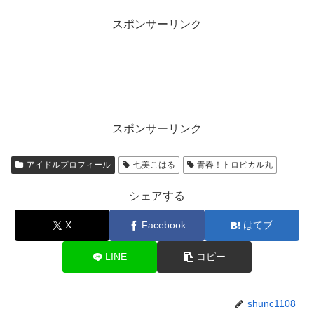
スポンサーリンク
スポンサーリンク
アイドルプロフィール
七美こはる
青春！トロピカル丸
シェアする
X
Facebook
はてブ
LINE
コピー
shunc1108