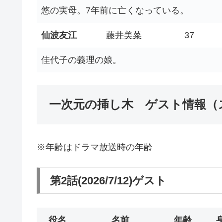
悠の実母。7年前に亡くなっている。
仙波友江
藤井美菜
37
佳代子の義理の娘。
一次元の挿し木 ゲスト情報（
※年齢はドラマ放送時の年齢
第2話(2026/7/12)ゲスト
役名
名前
年齢