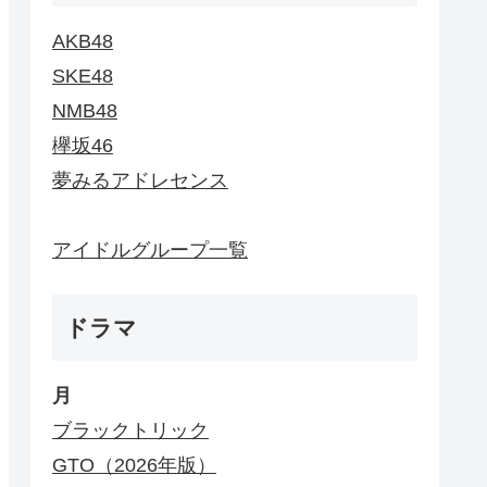
AKB48
SKE48
NMB48
欅坂46
夢みるアドレセンス
アイドルグループ一覧
ドラマ
月
ブラックトリック
GTO（2026年版）