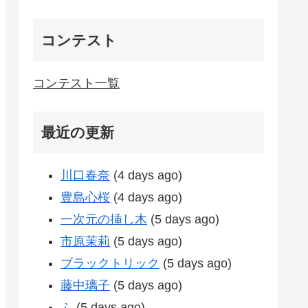
コンテスト
コンテスト一覧
最近の更新
川口春奈
(4 days ago)
豊島心桜
(4 days ago)
一次元の挿し木
(5 days ago)
市原茉莉
(5 days ago)
ブラックトリック
(5 days ago)
藤中璃子
(5 days ago)
ふ
(5 days ago)