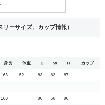
ト
スリーサイズ、カップ情報）
身長
体重
B
W
H
カップ
168
52
83
63
87
160
80
58
80