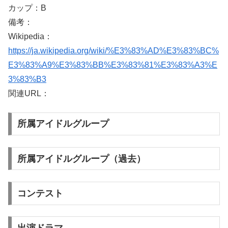
カップ：B
備考：
Wikipedia：
https://ja.wikipedia.org/wiki/%E3%83%AD%E3%83%BC%
E3%83%A9%E3%83%BB%E3%83%81%E3%83%A3%E
3%83%B3
関連URL：
所属アイドルグループ
所属アイドルグループ（過去）
コンテスト