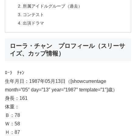
所属アイドルグループ（過去）
コンテスト
出演ドラマ
ローラ・チャン プロフィール（スリーサ
イズ、カップ情報）
ﾛｰﾗ ﾁｬﾝ
生年月日：1987年05月13日（[showcurrentage
month=”05″ day=”13″ year=”1987″ template=”1″]歳）
身長：161
体重：
Ｂ：78
Ｗ：58
Ｈ：87