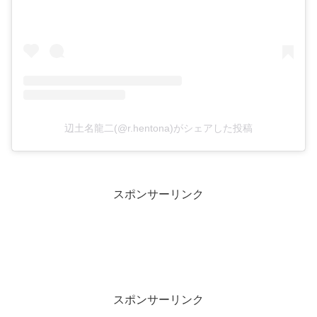
辺土名龍二(@r.hentona)がシェアした投稿
スポンサーリンク
スポンサーリンク