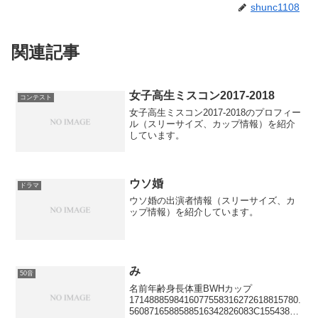
shunc1108
関連記事
女子高生ミスコン2017-2018
コンテスト
女子高生ミスコン2017-2018のプロフィー
ル（スリーサイズ、カップ情報）を紹介
しています。
ウソ婚
ドラマ
ウソ婚の出演者情報（スリーサイズ、カ
ップ情報）を紹介しています。
み
50音
名前年齢身長体重BWHカップ
1714888598416077558316272618815780.
5608716588588516342826083C15543805