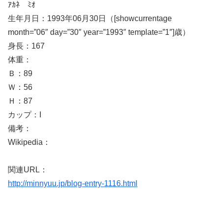
ｱｶﾈ ﾐｵ
生年月日：1993年06月30日（[showcurrentage
month=”06″ day=”30″ year=”1993″ template=”1″]歳）
身長：167
体重：
Ｂ：89
Ｗ：56
Ｈ：87
カップ：I
備考：
Wikipedia：
関連URL：
http://minnyuu.jp/blog-entry-1116.html