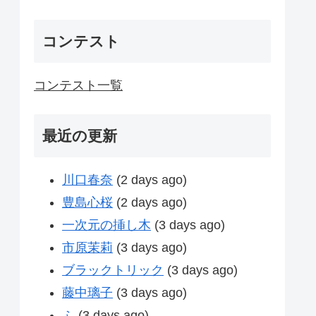
コンテスト
コンテスト一覧
最近の更新
川口春奈
(2 days ago)
豊島心桜
(2 days ago)
一次元の挿し木
(3 days ago)
市原茉莉
(3 days ago)
ブラックトリック
(3 days ago)
藤中璃子
(3 days ago)
ふ
(3 days ago)