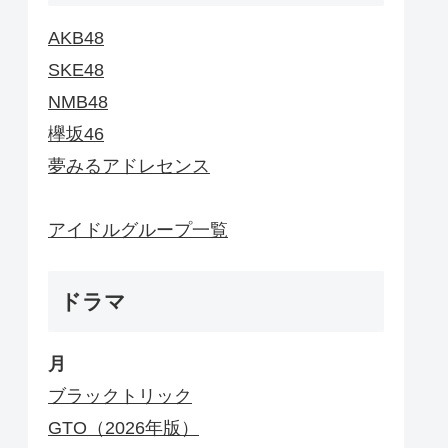
AKB48
SKE48
NMB48
欅坂46
夢みるアドレセンス
アイドルグループ一覧
ドラマ
月
ブラックトリック
GTO（2026年版）