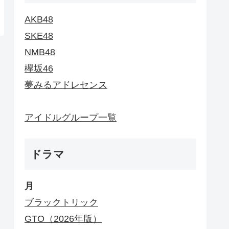
AKB48
SKE48
NMB48
欅坂46
夢みるアドレセンス
アイドルグループ一覧
ドラマ
月
ブラックトリック
GTO（2026年版）