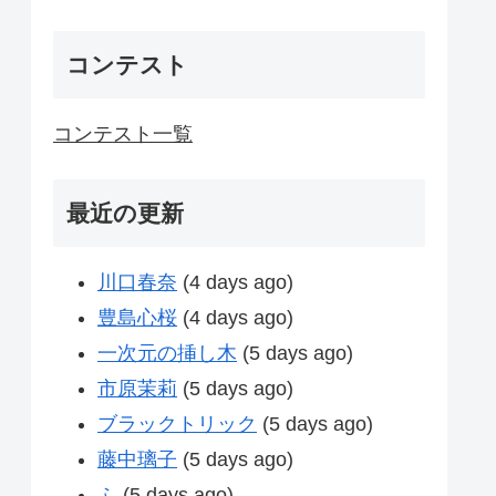
コンテスト
コンテスト一覧
最近の更新
川口春奈
(4 days ago)
豊島心桜
(4 days ago)
一次元の挿し木
(5 days ago)
市原茉莉
(5 days ago)
ブラックトリック
(5 days ago)
藤中璃子
(5 days ago)
ふ
(5 days ago)