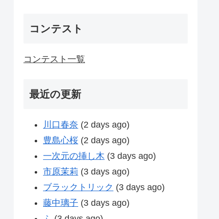
コンテスト
コンテスト一覧
最近の更新
川口春奈
(2 days ago)
豊島心桜
(2 days ago)
一次元の挿し木
(3 days ago)
市原茉莉
(3 days ago)
ブラックトリック
(3 days ago)
藤中璃子
(3 days ago)
ふ
(3 days ago)