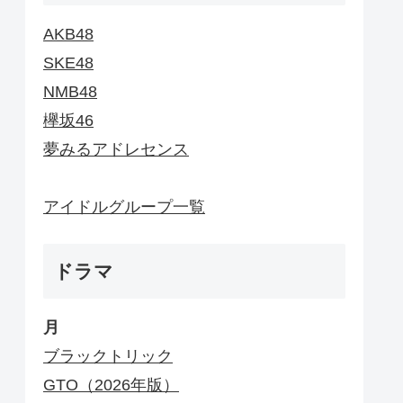
AKB48
SKE48
NMB48
欅坂46
夢みるアドレセンス
アイドルグループ一覧
ドラマ
月
ブラックトリック
GTO（2026年版）