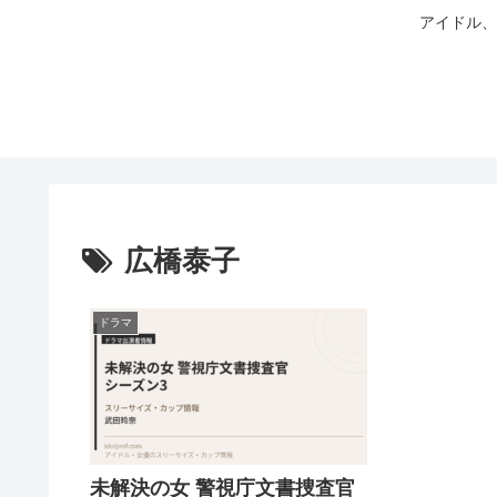
アイドル、
広橋泰子
ドラマ
未解決の女 警視庁文書捜査官